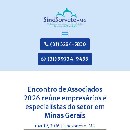
(31) 3284-5830
(31) 99734-9495
Encontro de Associados
2026 reúne empresários e
especialistas do setor em
Minas Gerais
mar 19, 2026
|
Sindsorvete-MG