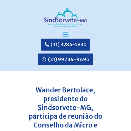
(31) 3284-5830
(31) 99734-9495
Wander Bertolace,
presidente do
Sindsorvete-MG,
participa de reunião do
Conselho da Micro e