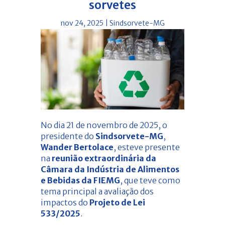
sorvetes
nov 24, 2025
|
Sindsorvete-MG
No dia 21 de novembro de 2025, o
presidente do
Sindsorvete-MG
,
Wander Bertolace
, esteve presente
na
reunião extraordinária da
Câmara da Indústria de Alimentos
e Bebidas da FIEMG
, que teve como
tema principal a avaliação dos
impactos do
Projeto de Lei
533/2025
.