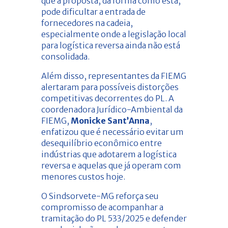
que a proposta, da forma como está,
pode dificultar a entrada de
fornecedores na cadeia,
especialmente onde a legislação local
para logística reversa ainda não está
consolidada.
Além disso, representantes da FIEMG
alertaram para possíveis distorções
competitivas decorrentes do PL. A
coordenadora Jurídico-Ambiental da
FIEMG,
Monicke Sant’Anna
,
enfatizou que é necessário evitar um
desequilíbrio econômico entre
indústrias que adotarem a logística
reversa e aquelas que já operam com
menores custos hoje.
O Sindsorvete-MG reforça seu
compromisso de acompanhar a
tramitação do PL 533/2025 e defender