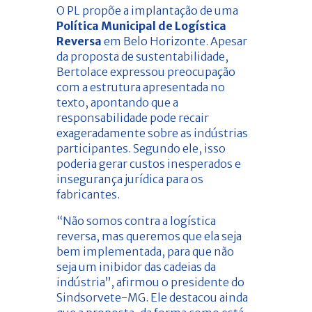
O PL propõe a implantação de uma
Política Municipal de Logística
Reversa
em Belo Horizonte. Apesar
da proposta de sustentabilidade,
Bertolace expressou preocupação
com a estrutura apresentada no
texto, apontando que a
responsabilidade pode recair
exageradamente sobre as indústrias
participantes. Segundo ele, isso
poderia gerar custos inesperados e
insegurança jurídica para os
fabricantes.
“Não somos contra a logística
reversa, mas queremos que ela seja
bem implementada, para que não
seja um inibidor das cadeias da
indústria”, afirmou o presidente do
Sindsorvete-MG. Ele destacou ainda