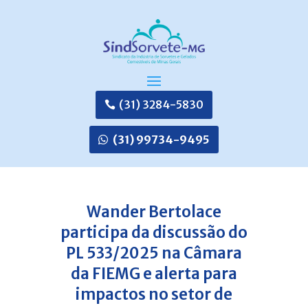
(31) 3284-5830
(31) 99734-9495
Wander Bertolace
participa da discussão do
PL 533/2025 na Câmara
da FIEMG e alerta para
impactos no setor de